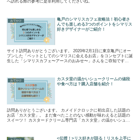
へ訪れる際の参考に是非利用してくださいね。
亀戸のシマリスカフェ攻略法！初心者さ
おでかけ
んでも楽しめる3つのポイントをシマリス
好きデザイナーがご紹介！
サイト訪問ありがとうございます。 2020年2月1日に東京亀戸にオー
プンした「ペットとしてのシマリスに会えるお店」をコンセプトに誕
生した「シマリスカフェ〜アースのおみせ〜」さんをご存知です
か？？ 可愛くて人気があるけれど、あまり...
カスタ堂の温かいシュークリームの値段
おでかけ
や食べ方は？購入店舗を紹介！
訪問ありがとうございます。 カメイドクロックに初出店した話題の
お店「カスタ堂」。 まだ食べたことのない感動が味わえると話題の
スイーツ！ カスタードクリーム専門店「カスタ堂」の温かいシュー
クリームが気になって調べてみました。...
<伝授！>リス好きが語る！リスを上手に
おでかけ