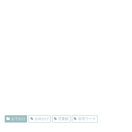
おでかけ
お出かけ
児童館
在宅ワーク