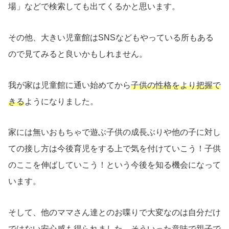
場」などで検索しても出てくるかと思います。
その他、大きい児童館はSNSなどもやっている所もある
ので見てみると良いかもしれません。
我が家は児童館に通い始めてから
子供の性格をより把握で
きる
ようになりました。
家には無いおもちゃで遊ぶ子供の成長ぶりや他の子に対し
ての接し方は今後育児をする上で気を付けていこう！子供
のここを伸ばしていこう！という今後を知る機会になって
います。
そして、他のママさん達とのお喋りで大変なのは自分だけ
ではない安心感も得られました。そういった意味で親子で