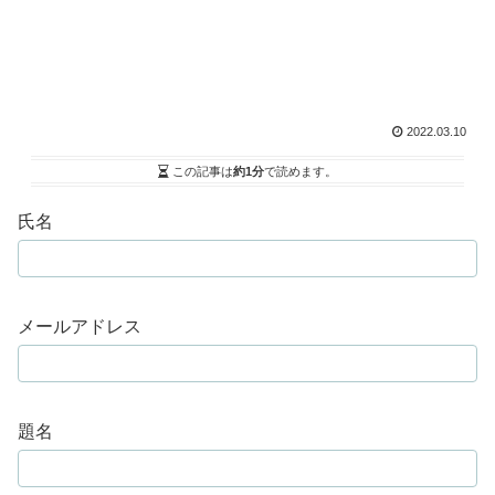
2022.03.10
この記事は
約1分
で読めます。
氏名
メールアドレス
題名