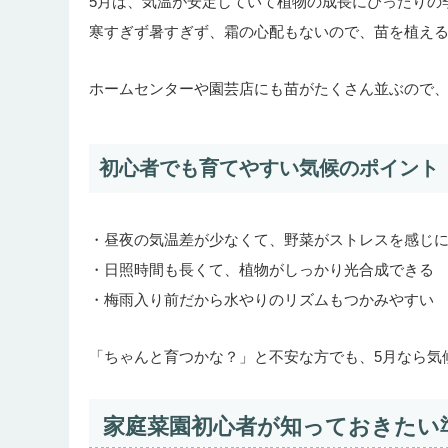
5月は、気温が安定していて植物の成長にぴったりの
寒すぎず暑すぎず、霜の心配もないので、苗を植え
ホームセンターや園芸店にも苗がたくさん並ぶので
初心者でも育てやすい気候のポイント
・昼夜の気温差が少なくて、野菜がストレスを感じ
・日照時間も長くて、植物がしっかり光合成できる
・梅雨入り前だから水やりのリズムもつかみやすい
「ちゃんと育つかな？」と不安な方でも、5月なら気
家庭菜園初心者が知っておきたい