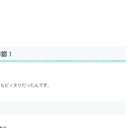
季節！
にもピッタリだったんです。