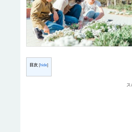
目次
[
hide
]
ス