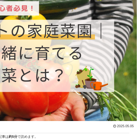
2025.05.05
記事は
約5分
で読めます。