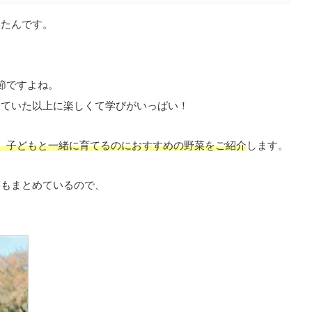
みたんです。
節ですよね。
っていた以上に楽しくて学びがいっぱい！
、子どもと一緒に育てるのにおすすめの野菜をご紹介
します。
菜もまとめているので、