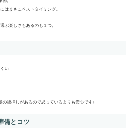
季節。
るにはまさにベストタイミング。
、選ぶ楽しさもあるのも１つ。
にくい
候の後押しがあるので思っているよりも安心です♪
準備とコツ