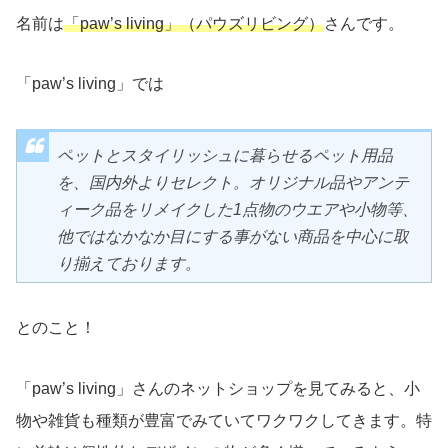
名前は
「paw’s living」（パウズリビング）
さんです。
「paw’s living」では
ペットとスタイリッシュに暮らせるペット用品
を、国内外よりセレクト。オリジナル品やアンテ
ィーク品をリメイクした1点物のウエアや小物等、
他ではなかなか目にする事がない商品を中心に取
り揃えております。
とのこと！
「paw’s living」さんのネットショップを見てみると、小
物や雑貨も種類が豊富でみていてワクワクしてきます。特