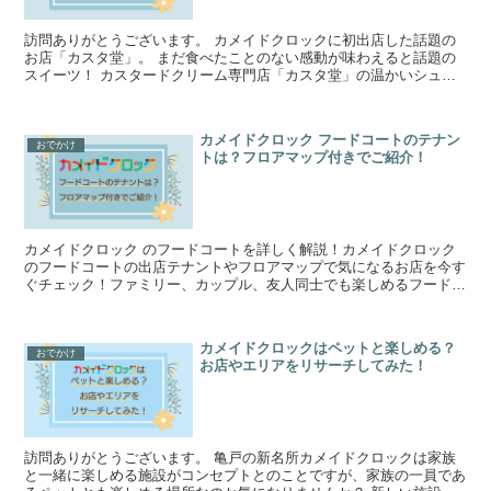
訪問ありがとうございます。 カメイドクロックに初出店した話題の
お店「カスタ堂」。 まだ食べたことのない感動が味わえると話題の
スイーツ！ カスタードクリーム専門店「カスタ堂」の温かいシュー
クリームが気になって調べてみました。...
カメイドクロック フードコートのテナン
おでかけ
トは？フロアマップ付きでご紹介！
カメイドクロック のフードコートを詳しく解説！カメイドクロック
のフードコートの出店テナントやフロアマップで気になるお店を今す
ぐチェック！ファミリー、カップル、友人同士でも楽しめるフードコ
ートになっています！
カメイドクロックはペットと楽しめる？
おでかけ
お店やエリアをリサーチしてみた！
訪問ありがとうございます。 亀戸の新名所カメイドクロックは家族
と一緒に楽しめる施設がコンセプトとのことですが、家族の一員であ