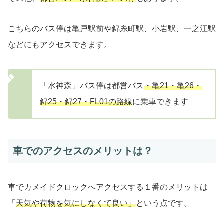
こちらのバス停は亀戸駅前や錦糸町駅、小岩駅、一之江駅
などにもアクセスできます。
「水神森」バス停は都営バス
・亀21・亀26・
錦25・錦27・FL01の路線
に乗車できます
車でのアクセスのメリットは？
車でカメイドクロックへアクセスする１番のメリットは
「
天気や荷物を気にしなくて良い」
という点です。