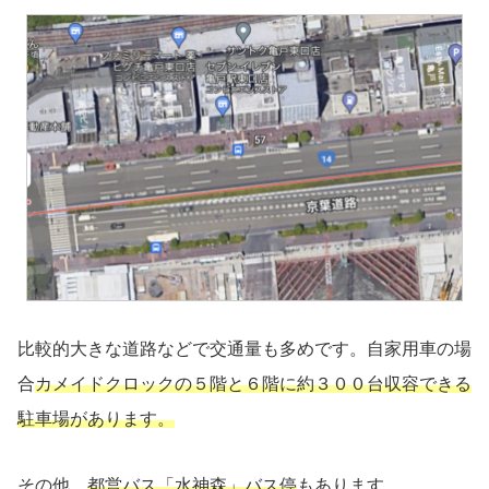
比較的大きな道路などで交通量も多めです。自家用車の場
合
カメイドクロックの５階と６階に約３００台収容できる
駐車場があります。
その他、
都営バス「水神森」バス停
もあります。