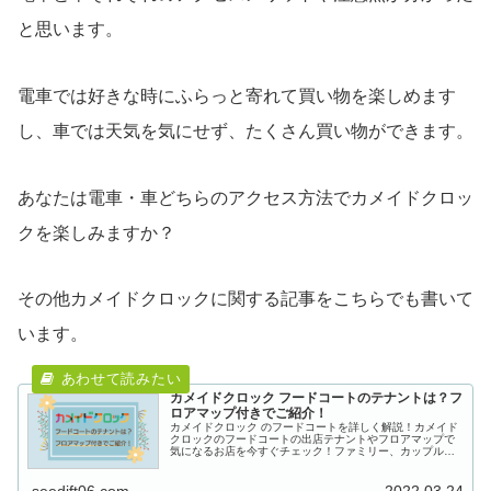
と思います。
電車では好きな時にふらっと寄れて買い物を楽しめます
し、車では天気を気にせず、たくさん買い物ができます。
あなたは電車・車どちらのアクセス方法でカメイドクロッ
クを楽しみますか？
その他カメイドクロックに関する記事をこちらでも書いて
います。
カメイドクロック フードコートのテナントは？フ
ロアマップ付きでご紹介！
カメイドクロック のフードコートを詳しく解説！カメイド
クロックのフードコートの出店テナントやフロアマップで
気になるお店を今すぐチェック！ファミリー、カップル、
友人同士でも楽しめるフードコートになっています！
seedift06.com
2022.03.24