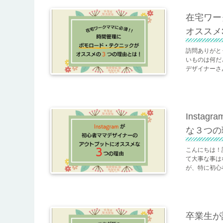
在宅ワー
オススメ
訪問ありがと
いものは何だ
デザイナーさん
Inst
な３つの
こんにちは！
て大事な事は
が、特に初心
卒業生が