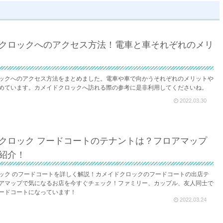
クロックへのアクセス方法！電車と車それぞれのメリ
ックへのアクセス方法をまとめました。電車や車で向かうそれぞれのメリットや
めています。カメイドクロックへ訪れる際の参考に是非利用してくださいね。
2022.03.30
クロック フードコートのテナントは？フロアマップ
紹介！
ック のフードコートを詳しく解説！カメイドクロックのフードコートの出店テ
アマップで気になるお店を今すぐチェック！ファミリー、カップル、友人同士で
ードコートになっています！
2022.03.24