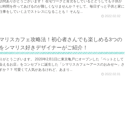
訪問ありがとうございます！ 在宅ワークと育児をしているとどうしても子供が
ぶ時間を作ってあげるのが難しくなりませんか？そして、毎日ずっと子供と家に
仕事をしていく上でストレスになることも！ そんな...
2022.02.02
マリスカフェ攻略法！初心者さんでも楽しめる3つの
をシマリス好きデザイナーがご紹介！
りがとうございます。 2020年2月1日に東京亀戸にオープンした「ペットとして
会えるお店」をコンセプトに誕生した「シマリスカフェ〜アースのおみせ〜」さ
すか？？ 可愛くて人気があるけれど、あまり...
2022.02.01