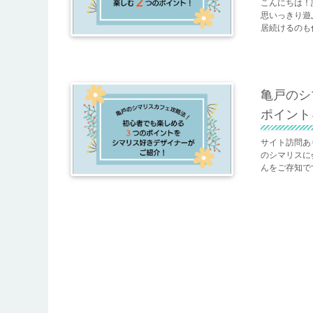
こんにちは！
思いっきり遊
居続けるのも
亀戸のシ
ポイント
サイト訪問あ
のシマリスに
んをご存知で