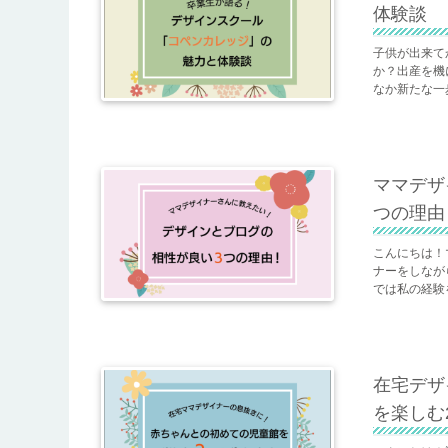
体験談
子供が出来て
か？出産を機
なか新たな一
ママデザ
つの理由
こんにちは！
ナーをしなが
では私の経験
在宅デザ
を楽しむ